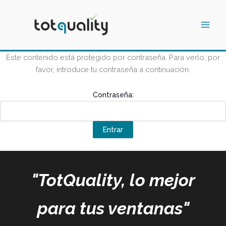
Ir
Main
al
Men
contenido
Este contenido está protegido por contraseña. Para verlo, por
favor, introduce tu contraseña a continuación:
Contraseña:
"TotQuality, lo mejor
para tus ventanas"